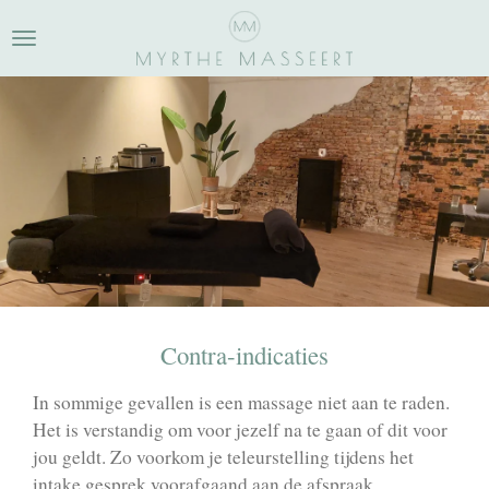
Ga
direct
naar
de
hoofdinhoud
Contra-indicaties
In sommige gevallen is een massage niet aan te raden.
Het is verstandig om voor jezelf na te gaan of dit voor
jou geldt. Zo voorkom je teleurstelling tijdens het
intake gesprek voorafgaand aan de afspraak.