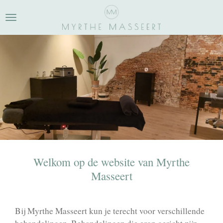
Ga
direct
naar
de
hoofdinhoud
Welkom op de website van Myrthe
Masseert
Bij Myrthe Masseert kun je terecht voor verschillende